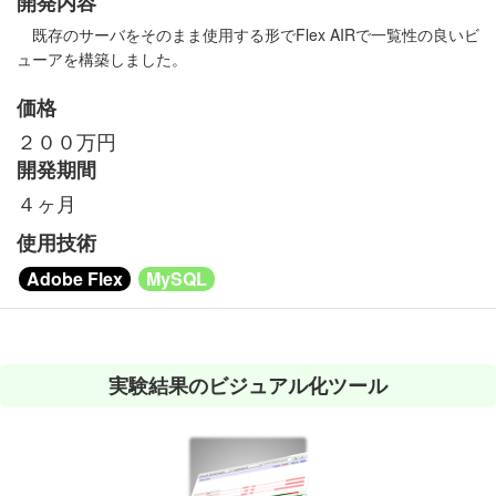
開発内容
既存のサーバをそのまま使用する形でFlex AIRで一覧性の良いビ
ューアを構築しました。
価格
２００万円
開発期間
４ヶ月
使用技術
Adobe Flex
MySQL
実験結果のビジュアル化ツール