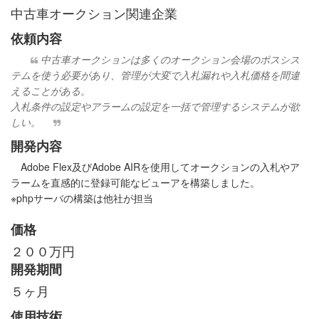
中古車オークション関連企業
依頼内容
中古車オークションは多くのオークション会場のポスシス
テムを使う必要があり、管理が大変で入札漏れや入札価格を間違
えることがある。
入札条件の設定やアラームの設定を一括で管理するシステムが欲
しい。
開発内容
Adobe Flex及びAdobe AIRを使用してオークションの入札やア
ラームを直感的に登録可能なビューアを構築しました。
※phpサーバの構築は他社が担当
価格
２００万円
開発期間
５ヶ月
使用技術