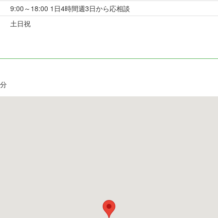
9:00～18:00 1日4時間週3日から応相談
土日祝
分