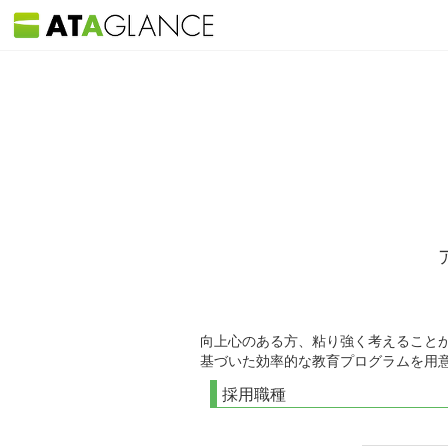
向上心のある方、粘り強く考えること
基づいた効率的な教育プログラムを用
採用職種