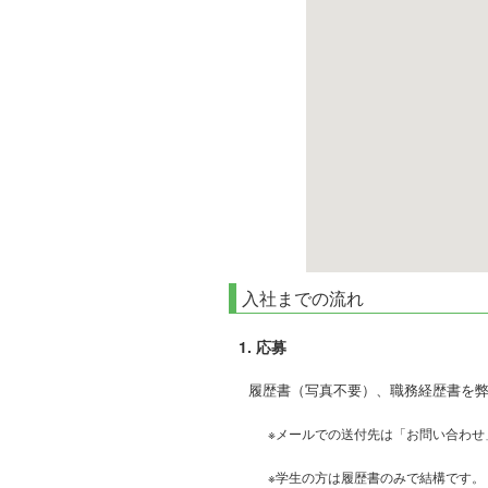
入社までの流れ
1. 応募
履歴書（写真不要）、職務経歴書を
※メールでの送付先は「お問い合わせ
※学生の方は履歴書のみで結構です。