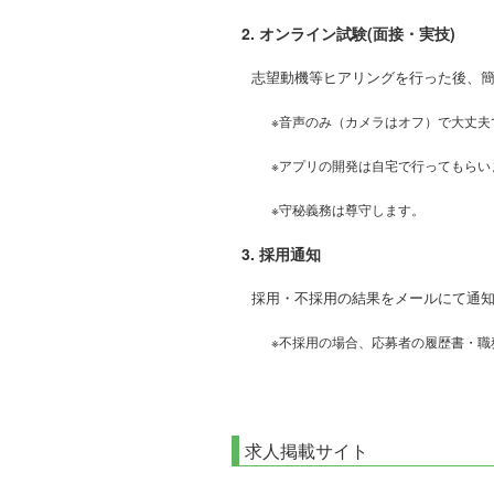
2. オンライン試験(面接・実技)
志望動機等ヒアリングを行った後、簡
※音声のみ（カメラはオフ）で大丈夫
※アプリの開発は自宅で行ってもらい
※守秘義務は尊守します。
3. 採用通知
採用・不採用の結果をメールにて通
※不採用の場合、応募者の履歴書・
求人掲載サイト