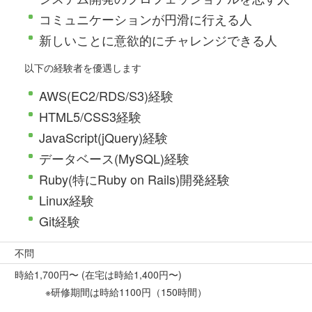
コミュニケーションが円滑に行える人
新しいことに意欲的にチャレンジできる人
以下の経験者を優遇します
AWS(EC2/RDS/S3)経験
HTML5/CSS3経験
JavaScript(jQuery)経験
データベース(MySQL)経験
Ruby(特にRuby on Rails)開発経験
Linux経験
Git経験
不問
時給1,700円〜 (在宅は時給1,400円〜)
※研修期間は時給1100円（150時間）