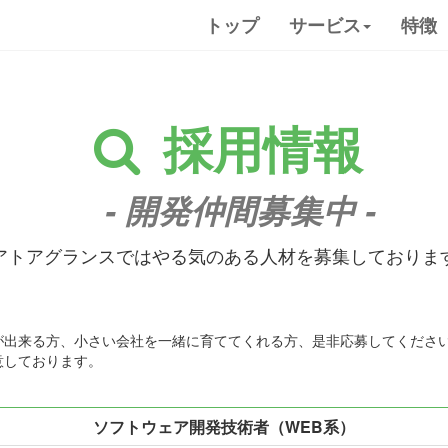
トップ
サービス
特徴
採用情報
- 開発仲間募集中 -
アトアグランスではやる気のある人材を募集しておりま
が出来る方、小さい会社を一緒に育ててくれる方、是非応募してくださ
意しております。
ソフトウェア開発技術者（WEB系）